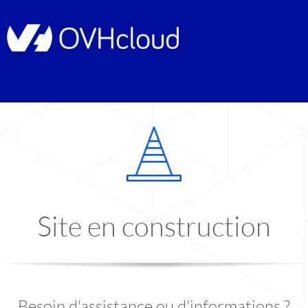
Site en construction
Besoin d'assistance ou d'informations ?